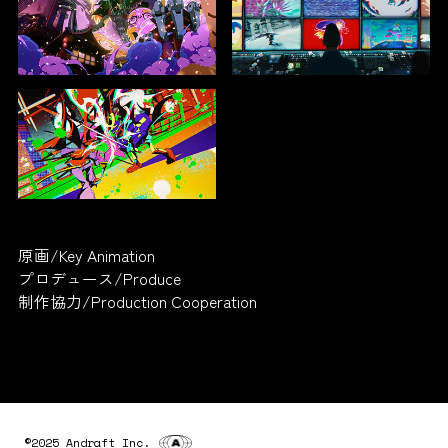
原画/Key Animation
プロデュース/Produce
制作協力/Production Cooperation
©2025 Andraft Inc.