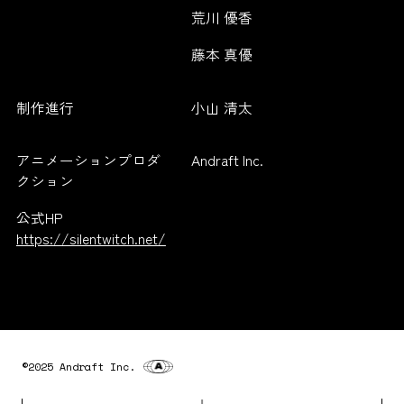
荒川 優香
藤本 真優
制作進行
小山 清太
アニメーションプロダ
Andraft Inc.
クション
公式HP
https://silentwitch.net/
©2025 Andraft Inc.