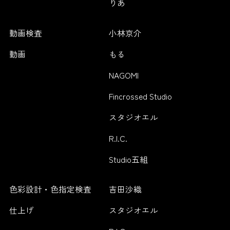
りあ
動画検査
小林京介
動画
もる
NAGOMI
Fincrossed Studio
スタジオエル
R.I.C.
Studio五組
色彩設計・色指定検査
吉田沙織
仕上げ
スタジオエル