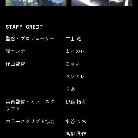
STAFF CREDT
監督・プロデューサー
中山 竜
絵コンテ
まいのレ
作画監督
ちゃい
ペンアレ
りあ
美術監督・カラースク
伊藤 拓海
リプト
カラースクリプト協力
水谷 りお
高柳 周作