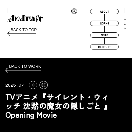
ABOUT
WORKS
BACK TO TOP
NEWS
RECRUIT
BACK TO WORK
2025.07
TVアニメ『サイレント・ウィ
ッチ 沈黙の魔女の隠しごと 』
Opening Movie