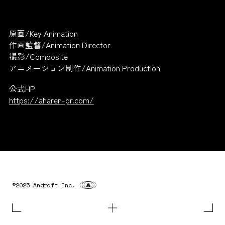
原画/Key Animation
作画監督/Animation Director
撮影/Composite
アニメーション制作/Animation Production
公式HP
https://aharen-pr.com/
©2025 Andraft Inc.