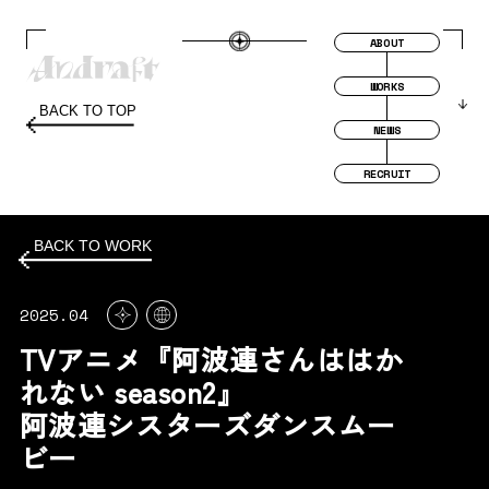
ABOUT
WORKS
BACK TO TOP
NEWS
RECRUIT
BACK TO WORK
2025.04
TVアニメ『阿波連さんははか
れない season2』
阿波連シスターズダンスムー
ビー