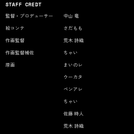
STAFF CREDT
監督・プロデューサー
中山 竜
絵コンテ
さだもも
作画監督
荒木 詩織
作画監督補佐
ちゃい
原画
まいのレ
ウーカタ
ペンアレ
ちゃい
佐藤 時人
荒木 詩織