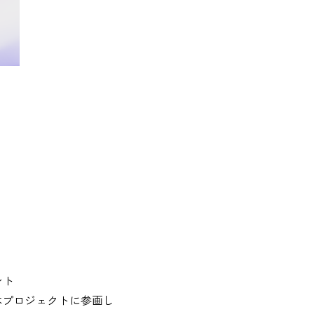
ント
本プロジェクトに参画し