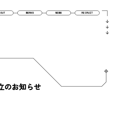
BOUT
WORKS
NEWS
RECRUIT
」設立のお知らせ