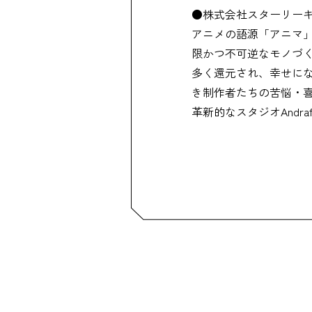
●株式会社スターリーキュー
アニメの語源「アニマ
限かつ不可逆なモノづ
多く還元され、幸せに
き制作者たちの苦悩・
革新的なスタジオAndr