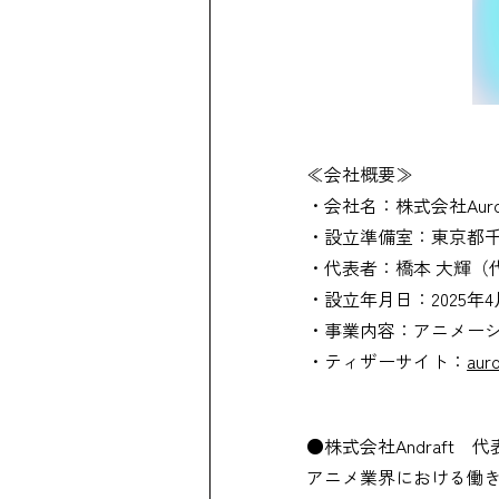
≪会社概要≫
・会社名：株式会社Auror
・設立準備室：東京都千
・代表者：橋本 大輝（
・設立年月日：2025年4
・事業内容：アニメー
・ティザーサイト：
aur
●株式会社Andraft 代
アニメ業界における働