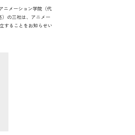
木アニメーション学院（代
亮）の三社は、アニメー
で設立することをお知らせい