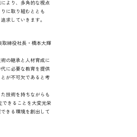
携により、多角的な視点
くりに取り組むととも
を追求していきます。
 代表取締役社長・橋本大輝
技術の継承と人材育成に
時代に必要な教育を提供
ことが不可欠であると考
した技術を持ちながらも
設立できることを大変光栄
躍できる環境を創出して