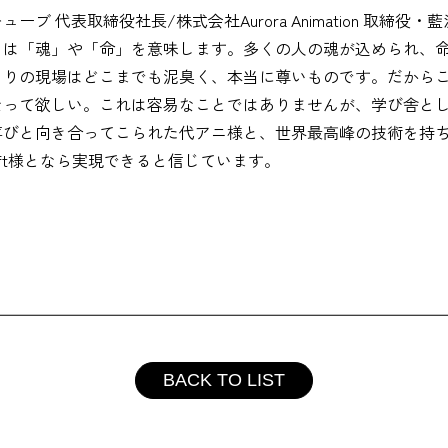
ブ 代表取締役社長/株式会社Aurora Animation 取締役・
」は「魂」や「命」を意味します。多くの人の魂が込められ、
くりの現場はどこまでも泥臭く、本当に尊いものです。だから
なって欲しい。これは容易なことではありませんが、学び舎と
喜びと向き合ってこられた代アニ様と、世界最高峰の技術を持
aft様となら実現できると信じています。
BACK TO LIST