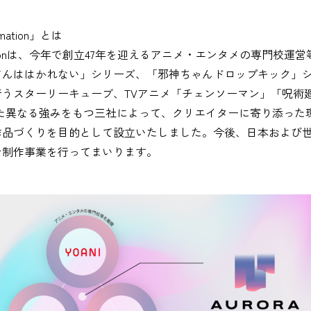
mation」とは
nimationは、今年で創立47年を迎えるアニメ・エンタメの専門校
さんははかれない」シリーズ、「邪神ちゃんドロップキック」シ
行うスターリーキューブ、TVアニメ「チェンソーマン」「呪術
といった異なる強みをもつ三社によって、クリエイターに寄り添っ
作品づくりを目的として設立いたしました。今後、日本および
ン制作事業を行ってまいります。