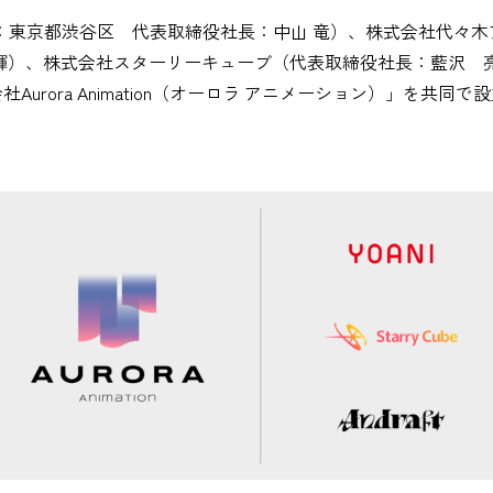
（本社：東京都渋谷区 代表取締役社長：中山 竜）、株式会社代々
大輝）、株式会社スターリーキューブ（代表取締役社長：藍沢 
Aurora Animation（オーロラ アニメーション）」を共同