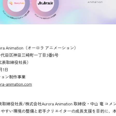
a Animation（オーロラ アニメーション）
代田区神田三崎町一丁目3番9号
代表取締役社長）
月1日
ション制作事業
ora-animation.com
表取締役社長/株式会社Aurora Animation 取締役・中山 竜 コメ
きやすい環境の整備と若手クリエイターの成長支援を目的に、