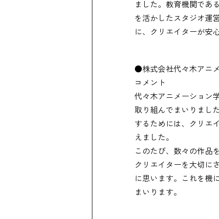
ました。教育機関であ
を活かしたスタジオ運
に、クリエイターが安
●株式会社代々木アニメー
コメント
代々木アニメーション
取り組んでまいりまし
するためには、クリエ
えました。
このたび、数々の作品
クリエイターを大切にさ
に思います。これを機
まいります。