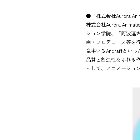
●「株式会社Aurora Ani
株式会社Aurora A
ション学院、「阿波連
画・プロデュース等を
竜率いるAndraft
品質と創造性あふれる
として、アニメーショ